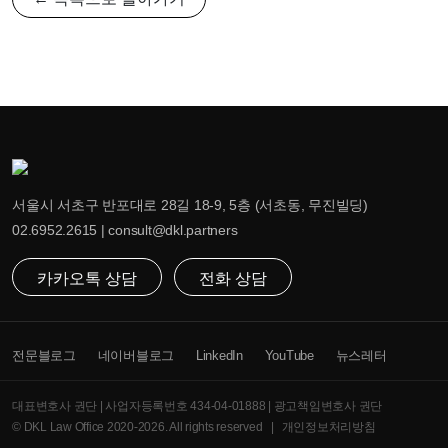
서울시 서초구 반포대로 28길 18-9, 5층 (서초동, 무진빌딩)
02.6952.2615 | consult@dkl.partners
카카오톡 상담
전화 상담
전문블로그
네이버블로그
LinkedIn
YouTube
뉴스레터
대표변호사 권단 | 사업자등록번호 434-04-01888 | 광고책임변호사 권단
© DKL Law Office 2020-2026. All rights reserved |
개인정보처리방침