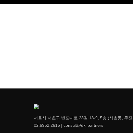
상담신청
서울시 서초구 반포대로 28길 18-9, 5층 (서초동, 무
02.6952.2615 | consult@dkl.partners