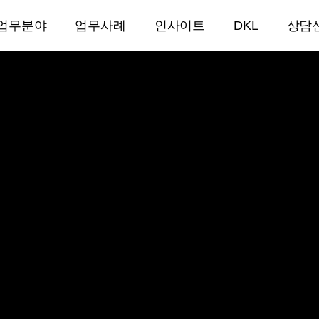
업무분야
업무사례
인사이트
DKL
상담