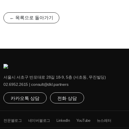
← 목록으로 돌아가기
서울시 서초구 반포대로 28길 18-9, 5층 (서초동, 무진빌딩)
02.6952.2615 | consult@dkl.partners
카카오톡 상담
전화 상담
전문블로그
네이버블로그
LinkedIn
YouTube
뉴스레터