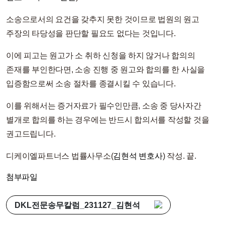
소송으로서의 요건을 갖추지 못한 것이므로 법원의 원고
주장의 타당성을 판단할 필요도 없다는 것입니다.
이에 피고는 원고가 소 취하 신청을 하지 않거나 합의의
존재를 부인한다면, 소송 진행 중 원고와 합의를 한 사실을
입증함으로써 소송 절차를 종결시킬 수 있습니다.
이를 위해서는 증거자료가 필수인만큼, 소송 중 당사자간
별개로 합의를 하는 경우에는 반드시 합의서를 작성할 것을
권고드립니다.
디케이엘파트너스 법률사무소(
김현석 변호사
) 작성. 끝.
첨부파일
DKL전문송무칼럼_231127_김현석