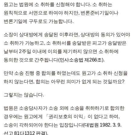
원고는 법원에 소 취하를 신청해야 합니다. 소 취하는
원칙적으로 서면으로 하여야 하지만, 변론준비기일이나
변론기일에 구두로도 가능합니다.
소장이 상대방에게 송달된 이후라면, 상대방의 동의가 있어야
소 취하가 가능하고, 소 취하서를 송달받은 피고가 송달받은
날부터 2주일 이내에 이의를 제기하지 않으면 소 취하에
동의한 것으로 간주됩니다(
민사소송법 제266조
).
만약 소송 진행 중 합의를 하였는데도 원고가 소 취하 신청을
하지 않는다면, 합의는 아무런 의미가 없게 되는 것일까요?
그렇지는 않습니다.
법원은 소송당사자가 소송 외에 소송을 취하하기로 합의한
경우에는 원고에게 「권리보호의 이익」이 없다고 하여,
소송이 각하되어야 한다는 입장입니다(
대법원 1982. 3. 9.
선고 81다1312 판결
).