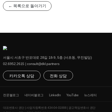
← 목록으로 돌아가기
서울시 서초구 반포대로 28길 18-9, 5층 (서초동, 무진빌딩)
02.6952.2615 | consult@dkl.partners
카카오톡 상담
전화 상담
전문블로그
네이버블로그
LinkedIn
YouTube
뉴스레터
대표변호사 권단 | 사업자등록번호 434-04-01888 | 광고책임변호사 권단