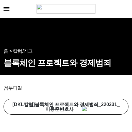
홈 > 칼럼/기고
블록체인 프로젝트와 경제범죄
첨부파일
[DKL칼럼]블록체인 프로젝트와 경제범죄_220331_
이동준변호사