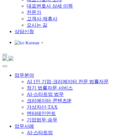
대표변호사 상세 이력
전문가
고객사·제휴사
오시는 길
상담신청
Korean
▼
업무분야
AI 1인 기업·크리에이터 전문 법률자문
정기 법률자문 서비스
AI·스타트업 법무
크리에이터·콘텐츠IP
가상자산·TAX
엔터테인먼트
기업법무·송무
업무사례
AI·스타트업