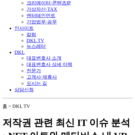
크리에이터·콘텐츠IP
가상자산·TAX
엔터테인먼트
기업법무·송무
인사이트
칼럼
DKL TV
뉴스레터
DKL
대표변호사 소개
대표변호사 상세 이력
전문가
고객사·제휴사
오시는 길
상담신청
홈 > DKL TV
저작권 관련 최신 IT 이슈 분석