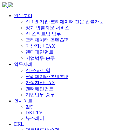
업무분야
AI 1인 기업·크리에이터 전문 법률자문
정기 법률자문 서비스
AI·스타트업 법무
크리에이터·콘텐츠IP
가상자산·TAX
엔터테인먼트
기업법무·송무
업무사례
AI·스타트업
크리에이터·콘텐츠IP
가상자산·TAX
엔터테인먼트
기업법무·송무
인사이트
칼럼
DKL TV
뉴스레터
DKL
대표변호사 소개