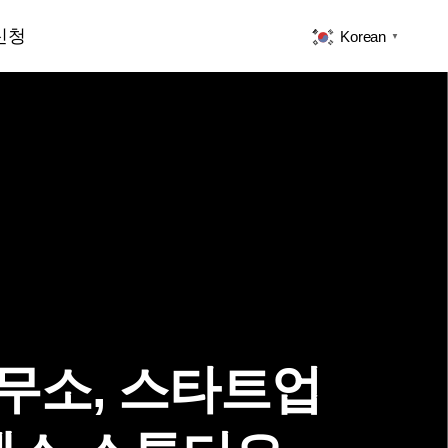
신청
Korean
▼
무소, 스타트업