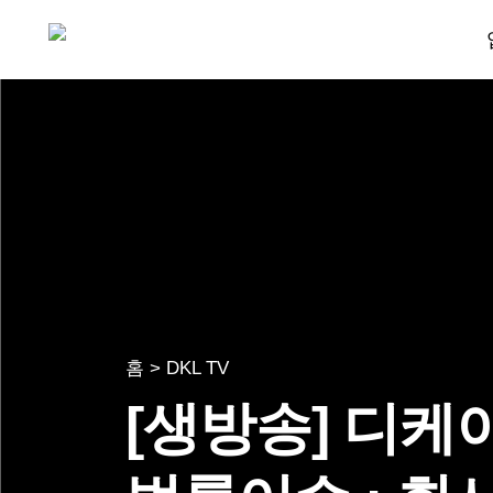
홈 > DKL TV
[생방송] 디