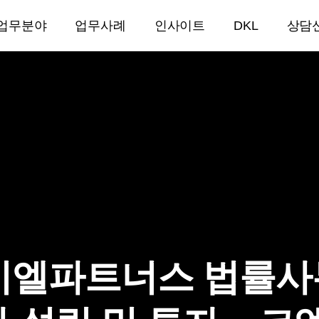
업무분야
업무사례
인사이트
DKL
상담
케이엘파트너스 법률사