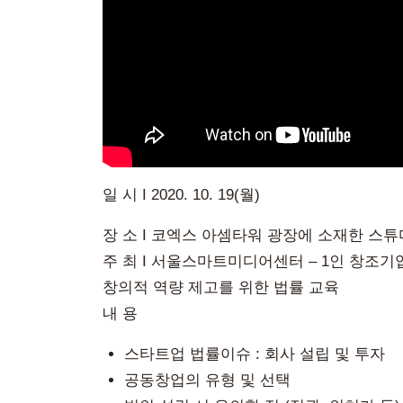
일 시 I 2020. 10. 19(월)
장 소 I 코엑스 아셈타워 광장에 소재한 스
주 최 I 서울스마트미디어센터 – 1인 창조
창의적 역량 제고를 위한 법률 교육
내 용
스타트업 법률이슈 : 회사 설립 및 투자
공동창업의 유형 및 선택