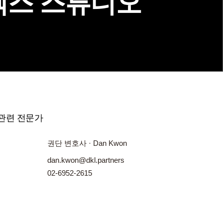
코엑스 스튜디오
관련 전문가
권단 변호사 · Dan Kwon
dan.kwon@dkl.partners
02-6952-2615