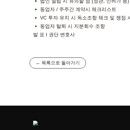
법인 설립 시 유의할 점 (정관, 인허가 등)
동업자 / 주주간 계약시 체크리스트
VC 투자 유치 시 독소조항 체크 및 쟁점 
동업자 탈퇴 시 지분회수 조항
발 표 I 권단 변호사
← 목록으로 돌아가기